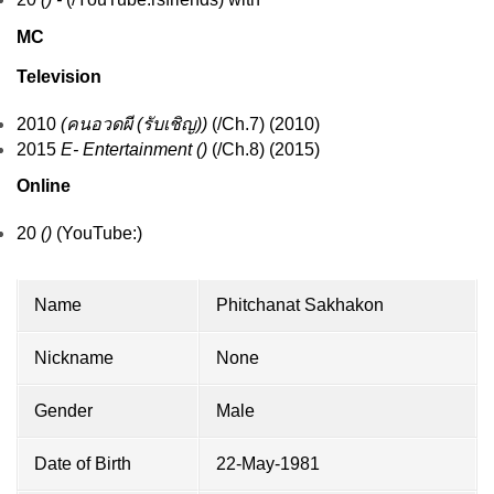
MC
Television
2010
(คนอวดผี (รับเชิญ))
(/
Ch.7
) (2010)
2015
E- Entertainment ()
(/
Ch.8
) (2015)
Online
20
()
(
YouTube
:)
Name
Phitchanat Sakhakon
Nickname
None
Gender
Male
Date of Birth
22-May-1981