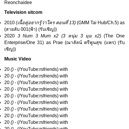
Reonchaidee
Television sitcom
2010
(
เนื้อคู่อยากรู้ว่าใคร
ตอนที่ 13)
(
GMM Tai Hub
/
Ch.5
) as
(สายลับ 001(ฟ้า) (รับเชิญ))
2020
3 Num 3 Mum x2 (
3 หนุ่ม 3 มุม x2
)
(
The One
Enterprise
/
One 31
) as Prae (ณาลัลน์ ตรีพูนสุข (แพร) (รับ
เชิญ))
Music Video
20
() -
(/
YouTube
:rsfriends) with
20
() -
(/
YouTube
:rsfriends) with
20
() -
(/
YouTube
:rsfriends) with
20
() -
(/
YouTube
:rsfriends) with
20
() -
(/
YouTube
:rsfriends) with
20
() -
(/
YouTube
:rsfriends) with
20
() -
(/
YouTube
:rsfriends) with
20
() -
(/
YouTube
:rsfriends) with
20
() -
(/
YouTube
:rsfriends) with
20
() -
(/
YouTube
:rsfriends) with