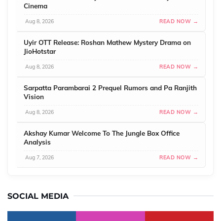
Cinema
Aug 8, 2026
READ NOW →
Uyir OTT Release: Roshan Mathew Mystery Drama on
JioHotstar
Aug 8, 2026
READ NOW →
Sarpatta Parambarai 2 Prequel Rumors and Pa Ranjith
Vision
Aug 8, 2026
READ NOW →
Akshay Kumar Welcome To The Jungle Box Office
Analysis
Aug 7, 2026
READ NOW →
SOCIAL MEDIA