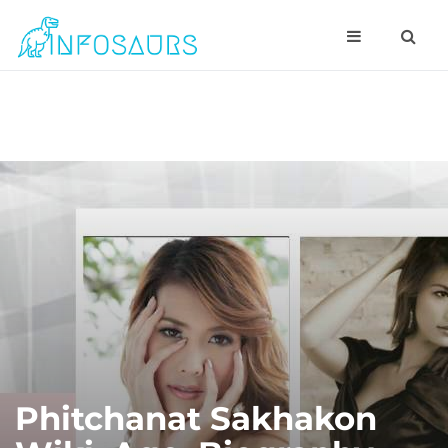
Phitchanat Sakhakon