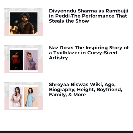
Divyenndu Sharma as Rambujji
in Peddi-The Performance That
Steals the Show
Naz Rose: The Inspiring Story of
a Trailblazer in Curvy-Sized
Artistry
Shreyaa Biswas Wiki, Age,
Biography, Height, Boyfriend,
Family, & More