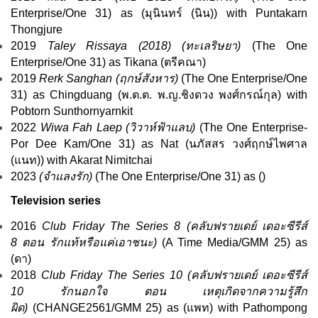
Enterprise
/One 31) as (มุนินทร์ (นิน)) with Puntakarn
Thongjure
2019
Taley Rissaya (2018) (
ทะเลริษยา
)
(
The One
Enterprise
/One 31) as Tikana (ตรีคณา)
2019
Rerk Sanghan (
ฤกษ์สังหาร
)
(
The One Enterprise
/One
31) as Chingduang (พ.ต.ต. พ.ญ.ชิงดวง พงศ์กรณ์กุล) with
Pobtorn Sunthornyarnkit
2022
Wiwa Fah Laep (
วิวาห์ฟ้าแลบ
)
(
The One Enterprise
-
Por Dee Kam
/One 31) as Nat (นภัสสร วงศ์ฤกษ์ไพศาล
(แนท)) with Akarat Nimitchai
2023
(
จำแลงรัก
)
(
The One Enterprise
/One 31) as ()
Television series
2016
Club Friday The Series 8 (
คลับฟรายเดย์ เดอะซีรีส์
8
ตอน รักแท้หรือแค่เอาชนะ)
(
A Time Media
/
GMM 25
) as
(ดา)
2018
Club Friday The Series 10 (
คลับฟรายเดย์ เดอะซีรีส์
10
รักนอกใจ ตอน เหตุเกิดจากความรู้สึก
ผิด)
(
CHANGE2561
/GMM 25) as (แพท) with Pathompong