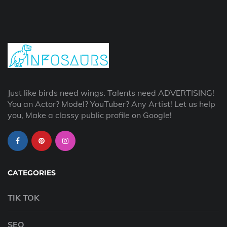
Just like birds need wings. Talents need ADVERTISING!
You an Actor? Model? YouTuber? Any Artist! Let us help
you, Make a classy public profile on Google!
CATEGORIES
TIK TOK
SEO