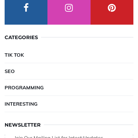
CATEGORIES
TIK TOK
SEO
PROGRAMMING
INTERESTING
NEWSLETTER
Join Our Mailing List for latest Updates